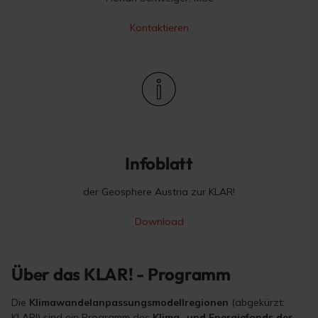
Kontaktieren
Infoblatt
der Geosphere Austria zur KLAR!
Download
Über das KLAR! - Programm
Die
Klimawandelanpassungsmodellregionen
(abgekürzt:
KLAR!) sind ein Programm des
Klima- und Energiefonds
der