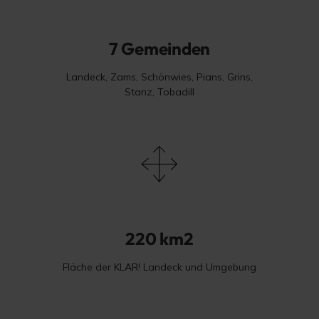
7 Gemeinden
Landeck, Zams, Schönwies, Pians, Grins,
Stanz, Tobadill
220 km2
Fläche der KLAR! Landeck und Umgebung