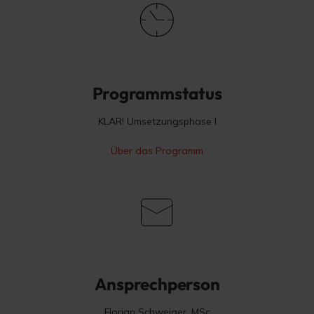
Programmstatus
KLAR! Umsetzungsphase I
Über das Programm
Ansprechperson
Florian Schweiger, MSc