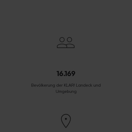
attraktiver und lebenswerter Lebensraum bleibt.
16.169
Bevölkerung der KLAR! Landeck und
Umgebung