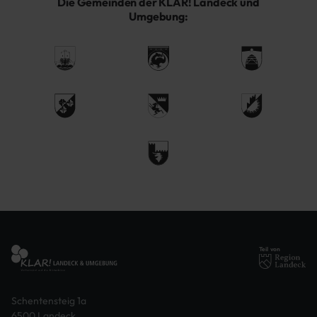
Die Gemeinden der KLAR! Landeck und
Umgebung:
Teil von
Schentensteig 1a
6500 Landeck